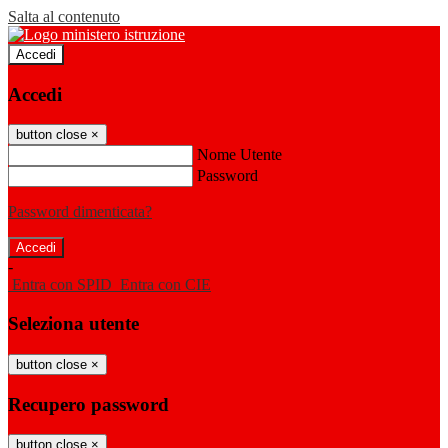
Salta al contenuto
Accedi
Accedi
button close
×
Nome Utente
Password
Password dimenticata?
-
Entra con SPID
Entra con CIE
Seleziona utente
button close
×
Recupero password
button close
×