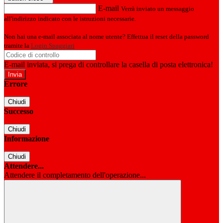
E-mail
Verrà inviato un messaggio
all'indirizzo indicato con le istruzioni necessarie.
Non hai una e-mail associata al nome utente? Effettua il reset della password
tramite la
Login Spaggiari
E-mail inviata, si prega di controllare la casella di posta elettronica!
Errore
Chiudi
Successo
Chiudi
Informazione
Chiudi
Attendere...
Attendere il completamento dell'operazione...