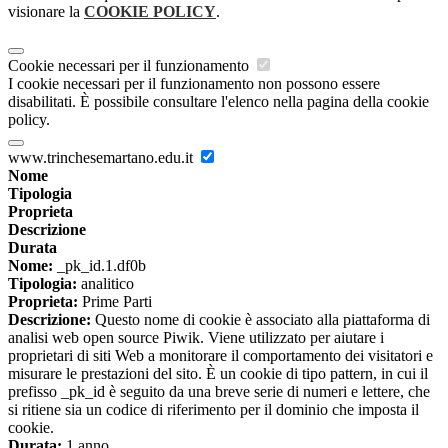
visionare la
COOKIE POLICY
.
Cookie necessari per il funzionamento
I cookie necessari per il funzionamento non possono essere
disabilitati. È possibile consultare l'elenco nella pagina della cookie
policy.
www.trinchesemartano.edu.it
Nome
Tipologia
Proprieta
Descrizione
Durata
Nome:
_pk_id.1.df0b
Tipologia:
analitico
Proprieta:
Prime Parti
Descrizione:
Questo nome di cookie è associato alla piattaforma di
analisi web open source Piwik. Viene utilizzato per aiutare i
proprietari di siti Web a monitorare il comportamento dei visitatori e
misurare le prestazioni del sito. È un cookie di tipo pattern, in cui il
prefisso _pk_id è seguito da una breve serie di numeri e lettere, che
si ritiene sia un codice di riferimento per il dominio che imposta il
cookie.
Durata:
1 anno