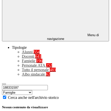
Menu di
navigazione
Tipologie
Alunni
554
Docenti
641
Famiglie
196
Personale ATA
252
Tutto il personale
483
Albo sindacale
62
Cerca anche nell'archivio storico
Nessun contenuto da visualizzare