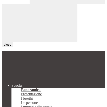
close
Scuola
Panoramica
Presentazione
I luoghi
Le persone
I numeri della scuola