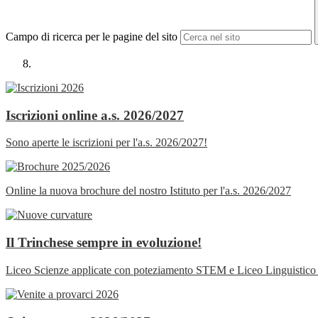
Campo di ricerca per le pagine del sito
Iscrizioni online a.s. 2026/2027
Sono aperte le iscrizioni per l'a.s. 2026/2027!
Online la nuova brochure del nostro Istituto per l'a.s. 2026/2027
Il Trinchese sempre in evoluzione!
Liceo Scienze applicate con poteziamento STEM e Liceo Linguistico C