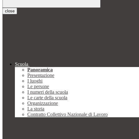
close
Scuola
Panoramica
Presentazione
I luoghi
Le persone
I numeri della scuola
Le carte della scuola
Organizzazione
La storia
Contratto Collettivo Nazionale di Lavoro