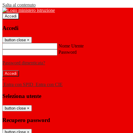
Salta al contenuto
Accedi
Accedi
button close
×
Nome Utente
Password
Password dimenticata?
-
Entra con SPID
Entra con CIE
Seleziona utente
button close
×
Recupero password
button close
×