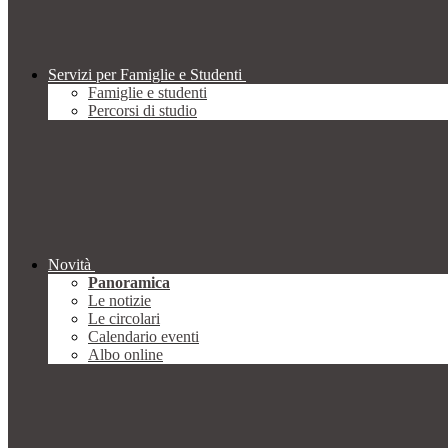
Servizi per Famiglie e Studenti
Famiglie e studenti
Percorsi di studio
Novità
Panoramica
Le notizie
Le circolari
Calendario eventi
Albo online