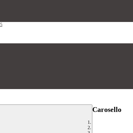
25
Carosello