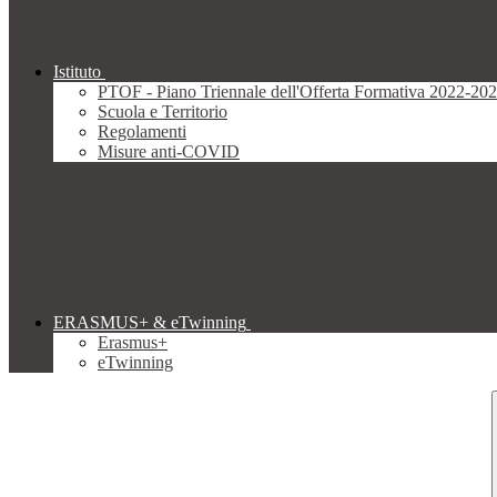
Istituto
PTOF - Piano Triennale dell'Offerta Formativa 2022-20
Scuola e Territorio
Regolamenti
Misure anti-COVID
ERASMUS+ & eTwinning
Erasmus+
eTwinning