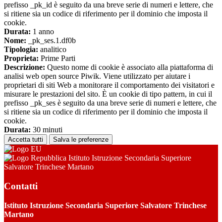
prefisso _pk_id è seguito da una breve serie di numeri e lettere, che
si ritiene sia un codice di riferimento per il dominio che imposta il
cookie.
Durata:
1 anno
Nome:
_pk_ses.1.df0b
Tipologia:
analitico
Proprieta:
Prime Parti
Descrizione:
Questo nome di cookie è associato alla piattaforma di
analisi web open source Piwik. Viene utilizzato per aiutare i
proprietari di siti Web a monitorare il comportamento dei visitatori e
misurare le prestazioni del sito. È un cookie di tipo pattern, in cui il
prefisso _pk_ses è seguito da una breve serie di numeri e lettere, che
si ritiene sia un codice di riferimento per il dominio che imposta il
cookie.
Durata:
30 minuti
Accetta tutti
Salva le preferenze
Istituto Istruzione Secondaria Superiore
Salvatore Trinchese Martano
Contatti
Istituto Istruzione Secondaria Superiore Salvatore Trinchese
Martano