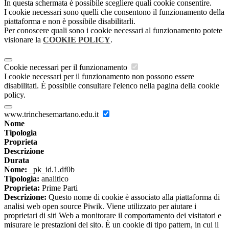
In questa schermata è possibile scegliere quali cookie consentire.
I cookie necessari sono quelli che consentono il funzionamento della
piattaforma e non è possibile disabilitarli.
Per conoscere quali sono i cookie necessari al funzionamento potete
visionare la
COOKIE POLICY
.
Cookie necessari per il funzionamento
I cookie necessari per il funzionamento non possono essere
disabilitati. È possibile consultare l'elenco nella pagina della cookie
policy.
www.trinchesemartano.edu.it
Nome
Tipologia
Proprieta
Descrizione
Durata
Nome:
_pk_id.1.df0b
Tipologia:
analitico
Proprieta:
Prime Parti
Descrizione:
Questo nome di cookie è associato alla piattaforma di
analisi web open source Piwik. Viene utilizzato per aiutare i
proprietari di siti Web a monitorare il comportamento dei visitatori e
misurare le prestazioni del sito. È un cookie di tipo pattern, in cui il