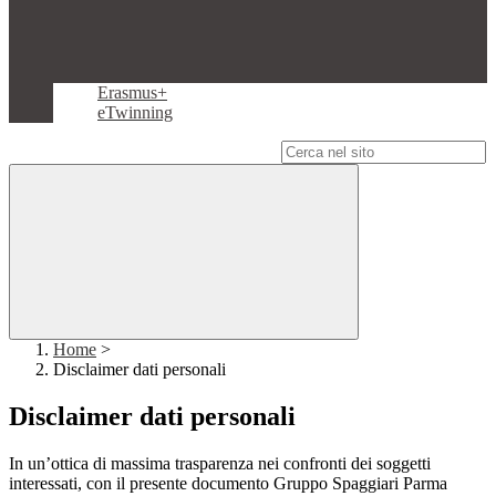
Erasmus+
eTwinning
Campo di ricerca per le pagine del sito
Home
>
Disclaimer dati personali
Disclaimer dati personali
In un’ottica di massima trasparenza nei confronti dei soggetti
interessati, con il presente documento Gruppo Spaggiari Parma