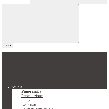
close
Scuola
Panoramica
Presentazione
I luoghi
Le persone
I numeri della scuola