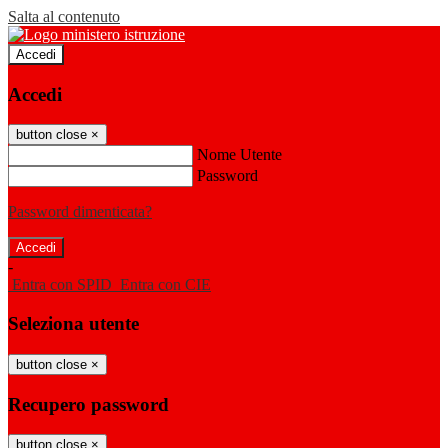
Salta al contenuto
Accedi
Accedi
button close
×
Nome Utente
Password
Password dimenticata?
-
Entra con SPID
Entra con CIE
Seleziona utente
button close
×
Recupero password
button close
×