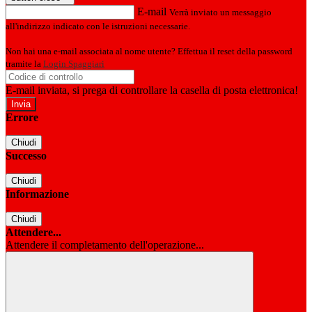
E-mail
Verrà inviato un messaggio
all'indirizzo indicato con le istruzioni necessarie.
Non hai una e-mail associata al nome utente? Effettua il reset della password
tramite la
Login Spaggiari
E-mail inviata, si prega di controllare la casella di posta elettronica!
Errore
Chiudi
Successo
Chiudi
Informazione
Chiudi
Attendere...
Attendere il completamento dell'operazione...