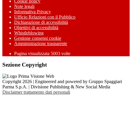
Cookie policy
Note legali
Informativa Privacy
Ufficio Relazioni con il Pubblico
Dichiarazione di accessibilità
Obiettivi di accessibilità
Whistleblowing
Gestione consensi cookie
Amministrazione trasparente
Pagina visualizzata
5003
volte
Sezione Copyright
Copyright 2026 | Engineered and powered by Gruppo Spaggiari
Parma S.p.A. | Divisione Publishing & New Social Media
Disclaimer trattamento dati personali