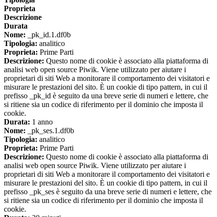
Proprieta
Descrizione
Durata
Nome:
_pk_id.1.df0b
Tipologia:
analitico
Proprieta:
Prime Parti
Descrizione:
Questo nome di cookie è associato alla piattaforma di
analisi web open source Piwik. Viene utilizzato per aiutare i
proprietari di siti Web a monitorare il comportamento dei visitatori e
misurare le prestazioni del sito. È un cookie di tipo pattern, in cui il
prefisso _pk_id è seguito da una breve serie di numeri e lettere, che
si ritiene sia un codice di riferimento per il dominio che imposta il
cookie.
Durata:
1 anno
Nome:
_pk_ses.1.df0b
Tipologia:
analitico
Proprieta:
Prime Parti
Descrizione:
Questo nome di cookie è associato alla piattaforma di
analisi web open source Piwik. Viene utilizzato per aiutare i
proprietari di siti Web a monitorare il comportamento dei visitatori e
misurare le prestazioni del sito. È un cookie di tipo pattern, in cui il
prefisso _pk_ses è seguito da una breve serie di numeri e lettere, che
si ritiene sia un codice di riferimento per il dominio che imposta il
cookie.