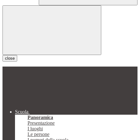
close
Scuola
Panoramica
Presentazione
I luoghi
Le persone
I numeri della scuola