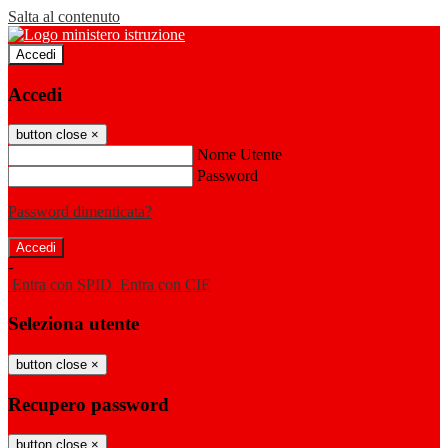
Salta al contenuto
Accedi
Accedi
button close
×
Nome Utente
Password
Password dimenticata?
-
Entra con SPID
Entra con CIE
Seleziona utente
button close
×
Recupero password
button close
×