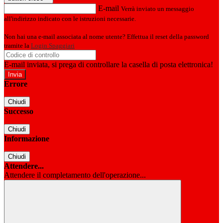
E-mail
Verrà inviato un messaggio
all'indirizzo indicato con le istruzioni necessarie.
Non hai una e-mail associata al nome utente? Effettua il reset della password
tramite la
Login Spaggiari
E-mail inviata, si prega di controllare la casella di posta elettronica!
Errore
Chiudi
Successo
Chiudi
Informazione
Chiudi
Attendere...
Attendere il completamento dell'operazione...