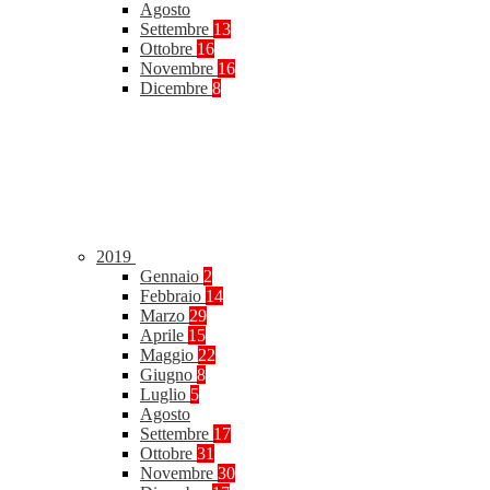
Agosto
Settembre
13
Ottobre
16
Novembre
16
Dicembre
8
2019
Gennaio
2
Febbraio
14
Marzo
29
Aprile
15
Maggio
22
Giugno
8
Luglio
5
Agosto
Settembre
17
Ottobre
31
Novembre
30