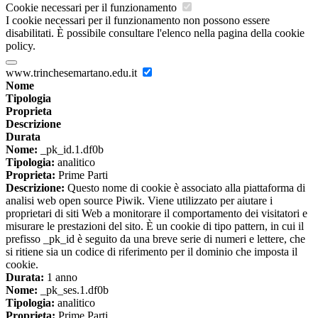
Cookie necessari per il funzionamento
I cookie necessari per il funzionamento non possono essere
disabilitati. È possibile consultare l'elenco nella pagina della cookie
policy.
www.trinchesemartano.edu.it
Nome
Tipologia
Proprieta
Descrizione
Durata
Nome:
_pk_id.1.df0b
Tipologia:
analitico
Proprieta:
Prime Parti
Descrizione:
Questo nome di cookie è associato alla piattaforma di
analisi web open source Piwik. Viene utilizzato per aiutare i
proprietari di siti Web a monitorare il comportamento dei visitatori e
misurare le prestazioni del sito. È un cookie di tipo pattern, in cui il
prefisso _pk_id è seguito da una breve serie di numeri e lettere, che
si ritiene sia un codice di riferimento per il dominio che imposta il
cookie.
Durata:
1 anno
Nome:
_pk_ses.1.df0b
Tipologia:
analitico
Proprieta:
Prime Parti