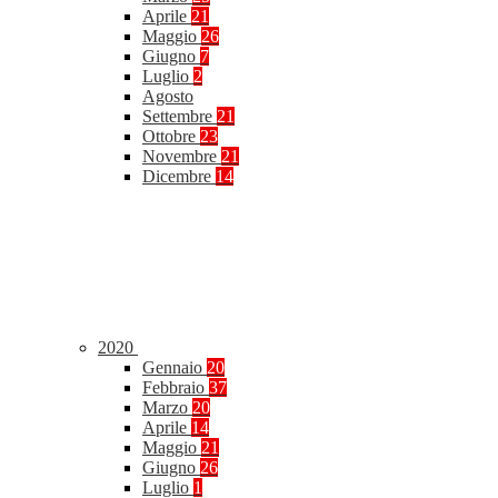
Aprile
21
Maggio
26
Giugno
7
Luglio
2
Agosto
Settembre
21
Ottobre
23
Novembre
21
Dicembre
14
2020
Gennaio
20
Febbraio
37
Marzo
20
Aprile
14
Maggio
21
Giugno
26
Luglio
1