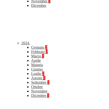
Novembre
2
Dicembre
2024
Gennaio
2
Febbraio
2
Marzo
1
Aprile
Maggio
Giugno
Luglio
2
Agosto
1
Settembre
2
Ottobre
Novembre
Dicembre
1