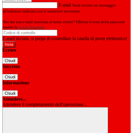
E-mail
Verrà inviato un messaggio
all'indirizzo indicato con le istruzioni necessarie.
Non hai una e-mail associata al nome utente? Effettua il reset della password
tramite la
Login Spaggiari
E-mail inviata, si prega di controllare la casella di posta elettronica!
Errore
Chiudi
Successo
Chiudi
Informazione
Chiudi
Attendere...
Attendere il completamento dell'operazione...