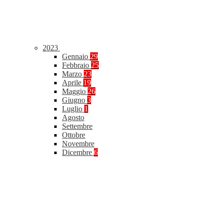
2023
Gennaio
29
Febbraio
25
Marzo
23
Aprile
19
Maggio
26
Giugno
3
Luglio
1
Agosto
Settembre
Ottobre
Novembre
Dicembre
6