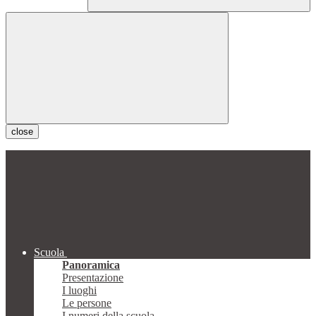
close
Scuola
Panoramica
Presentazione
I luoghi
Le persone
I numeri della scuola