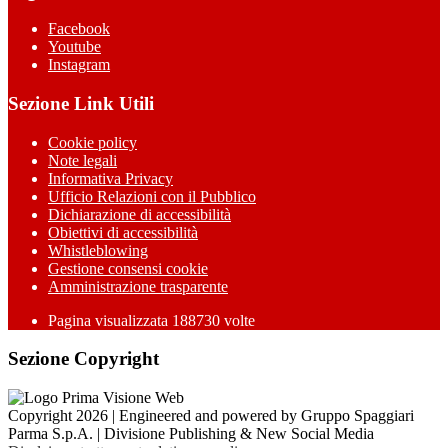
Facebook
Youtube
Instagram
Sezione Link Utili
Cookie policy
Note legali
Informativa Privacy
Ufficio Relazioni con il Pubblico
Dichiarazione di accessibilità
Obiettivi di accessibilità
Whistleblowing
Gestione consensi cookie
Amministrazione trasparente
Pagina visualizzata
188730
volte
Sezione Copyright
Copyright 2026 | Engineered and powered by Gruppo Spaggiari
Parma S.p.A. | Divisione Publishing & New Social Media