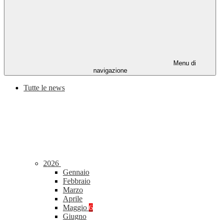
Menu di
navigazione
Tutte le news
2026
Gennaio
Febbraio
Marzo
Aprile
Maggio
6
Giugno