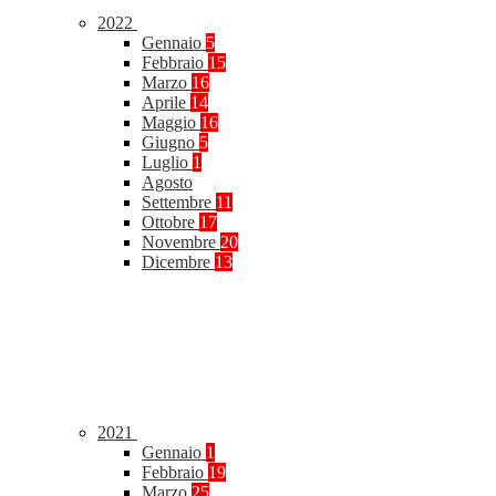
2022
Gennaio
5
Febbraio
15
Marzo
16
Aprile
14
Maggio
16
Giugno
5
Luglio
1
Agosto
Settembre
11
Ottobre
17
Novembre
20
Dicembre
13
2021
Gennaio
1
Febbraio
19
Marzo
25