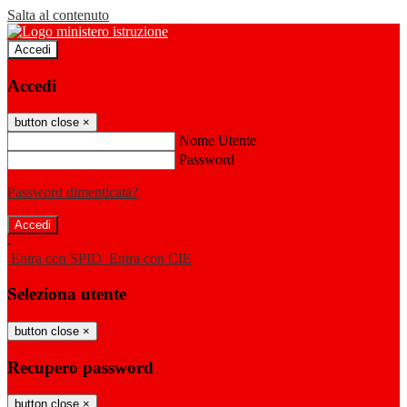
Salta al contenuto
Accedi
Accedi
button close
×
Nome Utente
Password
Password dimenticata?
-
Entra con SPID
Entra con CIE
Seleziona utente
button close
×
Recupero password
button close
×