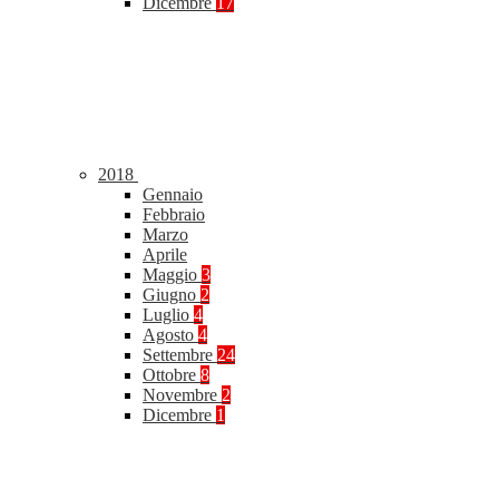
Dicembre
17
2018
Gennaio
Febbraio
Marzo
Aprile
Maggio
3
Giugno
2
Luglio
4
Agosto
4
Settembre
24
Ottobre
8
Novembre
2
Dicembre
1