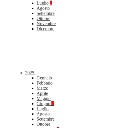
Luglio
1
Agosto
Settembre
Ottobre
Novembre
Dicembre
2025
Gennaio
Febbraio
Marzo
Aprile
Maggio
Giugno
2
Luglio
Agosto
Settembre
Ottobre