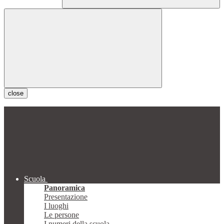
close
Scuola
Panoramica
Presentazione
I luoghi
Le persone
I numeri della scuola