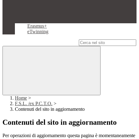
Erasmus+
eTwinning
Campo di ricerca per le pagine del sito
Home
>
F.S.L. /ex P.C.T.O.
>
Contenuti del sito in aggiornamento
Contenuti del sito in aggiornamento
Per operazioni di aggiornamento questa pagina è momentaneamente