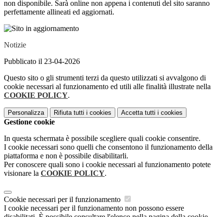
non disponibile. Sarà online no
n appena i
contenuti
del si
to saranno
perfettamente allineati ed aggiornati.
Notizie
Pubblicato il 23-04-2026
Questo sito o gli strumenti terzi da questo utilizzati si avvalgono di
cookie necessari al funzionamento ed utili alle finalità illustrate nella
COOKIE POLICY
.
Personalizza
Rifiuta tutti
i cookies
Accetta tutti
i cookies
Gestione cookie
In questa schermata è possibile scegliere quali cookie consentire.
I cookie necessari sono quelli che consentono il funzionamento della
piattaforma e non è possibile disabilitarli.
Per conoscere quali sono i cookie necessari al funzionamento potete
visionare la
COOKIE POLICY
.
Cookie necessari per il funzionamento
I cookie necessari per il funzionamento non possono essere
disabilitati. È possibile consultare l'elenco nella pagina della cookie