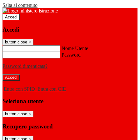
Salta al contenuto
Accedi
Accedi
button close
×
Nome Utente
Password
Password dimenticata?
-
Entra con SPID
Entra con CIE
Seleziona utente
button close
×
Recupero password
button close
×