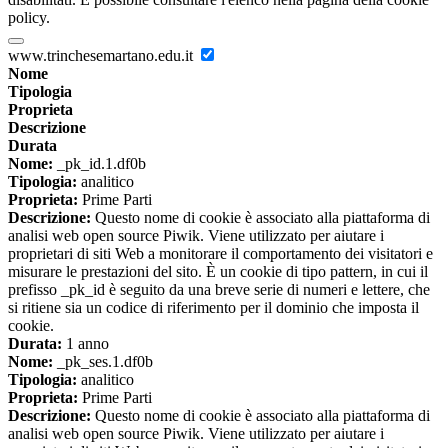
policy.
www.trinchesemartano.edu.it
Nome
Tipologia
Proprieta
Descrizione
Durata
Nome:
_pk_id.1.df0b
Tipologia:
analitico
Proprieta:
Prime Parti
Descrizione:
Questo nome di cookie è associato alla piattaforma di
analisi web open source Piwik. Viene utilizzato per aiutare i
proprietari di siti Web a monitorare il comportamento dei visitatori e
misurare le prestazioni del sito. È un cookie di tipo pattern, in cui il
prefisso _pk_id è seguito da una breve serie di numeri e lettere, che
si ritiene sia un codice di riferimento per il dominio che imposta il
cookie.
Durata:
1 anno
Nome:
_pk_ses.1.df0b
Tipologia:
analitico
Proprieta:
Prime Parti
Descrizione:
Questo nome di cookie è associato alla piattaforma di
analisi web open source Piwik. Viene utilizzato per aiutare i