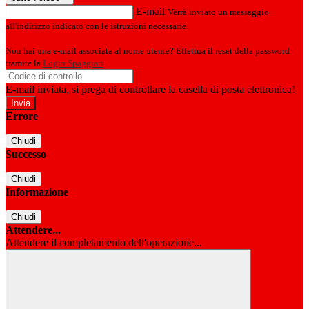
E-mail
Verrà inviato un messaggio
all'indirizzo indicato con le istruzioni necessarie.
Non hai una e-mail associata al nome utente? Effettua il reset della password
tramite la
Login Spaggiari
E-mail inviata, si prega di controllare la casella di posta elettronica!
Errore
Chiudi
Successo
Chiudi
Informazione
Chiudi
Attendere...
Attendere il completamento dell'operazione...