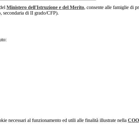
del
Ministero dell'Istruzione e del Merito
, consente alle famiglie di p
o, secondaria di II grado/CFP).
uto:
kie necessari al funzionamento ed utili alle finalità illustrate nella
COO