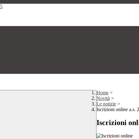
25
Home
>
Novità
>
Le notizie
>
Iscrizioni online a.s.
Iscrizioni on