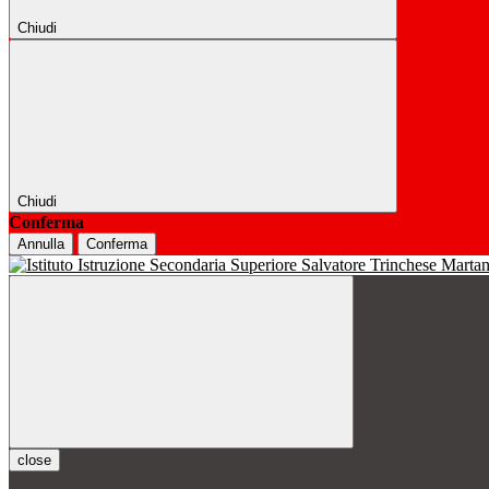
Chiudi
Chiudi
Conferma
Annulla
Conferma
close