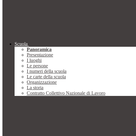
Scuola
Panoramica
Presentazione
I luoghi
Le persone
I numeri della scuola
Le carte della scuola
Organizzazione
La storia
Contratto Collettivo Nazionale di Lavoro