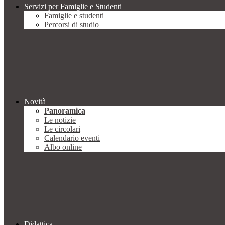
Servizi per Famiglie e Studenti
Famiglie e studenti
Percorsi di studio
Novità
Panoramica
Le notizie
Le circolari
Calendario eventi
Albo online
Didattica