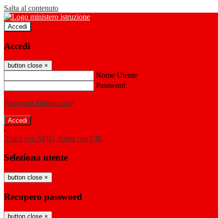
Salta al contenuto
Accedi
Accedi
button close
×
Nome Utente
Password
Password dimenticata?
-
Entra con SPID
Entra con CIE
Seleziona utente
button close
×
Recupero password
button close
×