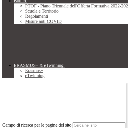
Istituto
PTOF - Piano Triennale dell'Offerta Formativa 2022-20
Scuola e Territorio
Regolamenti
Misure anti-COVID
ERASMUS+ & eTwinning
Erasmus+
eTwinning
Campo di ricerca per le pagine del sito