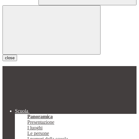
close
Scuola
Panoramica
Presentazione
I luoghi
Le persone
I numeri della scuola