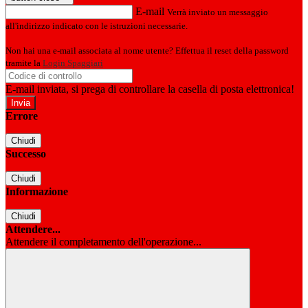
E-mail
Verrà inviato un messaggio
all'indirizzo indicato con le istruzioni necessarie.
Non hai una e-mail associata al nome utente? Effettua il reset della password
tramite la
Login Spaggiari
E-mail inviata, si prega di controllare la casella di posta elettronica!
Errore
Chiudi
Successo
Chiudi
Informazione
Chiudi
Attendere...
Attendere il completamento dell'operazione...