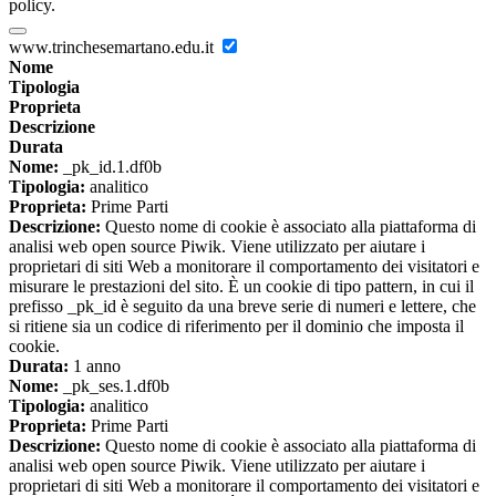
policy.
www.trinchesemartano.edu.it
Nome
Tipologia
Proprieta
Descrizione
Durata
Nome:
_pk_id.1.df0b
Tipologia:
analitico
Proprieta:
Prime Parti
Descrizione:
Questo nome di cookie è associato alla piattaforma di
analisi web open source Piwik. Viene utilizzato per aiutare i
proprietari di siti Web a monitorare il comportamento dei visitatori e
misurare le prestazioni del sito. È un cookie di tipo pattern, in cui il
prefisso _pk_id è seguito da una breve serie di numeri e lettere, che
si ritiene sia un codice di riferimento per il dominio che imposta il
cookie.
Durata:
1 anno
Nome:
_pk_ses.1.df0b
Tipologia:
analitico
Proprieta:
Prime Parti
Descrizione:
Questo nome di cookie è associato alla piattaforma di
analisi web open source Piwik. Viene utilizzato per aiutare i
proprietari di siti Web a monitorare il comportamento dei visitatori e