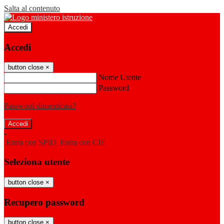
Salta al contenuto
Accedi
Accedi
button close
×
Nome Utente
Password
Password dimenticata?
-
Entra con SPID
Entra con CIE
Seleziona utente
button close
×
Recupero password
button close
×