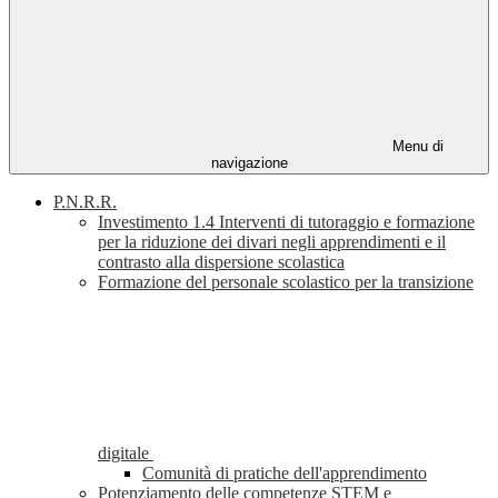
Menu di
navigazione
P.N.R.R.
Investimento 1.4 Interventi di tutoraggio e formazione
per la riduzione dei divari negli apprendimenti e il
contrasto alla dispersione scolastica
Formazione del personale scolastico per la transizione
digitale
Comunità di pratiche dell'apprendimento
Potenziamento delle competenze STEM e