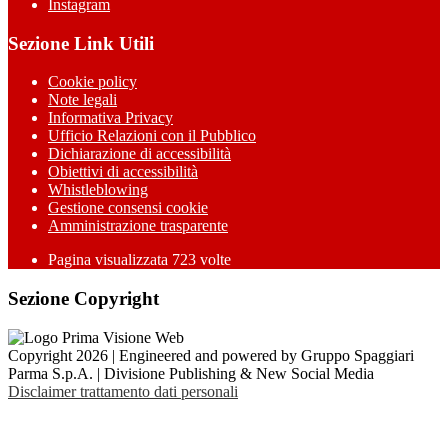
Instagram
Sezione Link Utili
Cookie policy
Note legali
Informativa Privacy
Ufficio Relazioni con il Pubblico
Dichiarazione di accessibilità
Obiettivi di accessibilità
Whistleblowing
Gestione consensi cookie
Amministrazione trasparente
Pagina visualizzata
723
volte
Sezione Copyright
Copyright 2026 | Engineered and powered by Gruppo Spaggiari
Parma S.p.A. | Divisione Publishing & New Social Media
Disclaimer trattamento dati personali