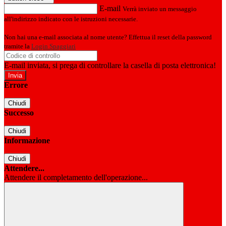
E-mail
Verrà inviato un messaggio
all'indirizzo indicato con le istruzioni necessarie.
Non hai una e-mail associata al nome utente? Effettua il reset della password
tramite la
Login Spaggiari
E-mail inviata, si prega di controllare la casella di posta elettronica!
Errore
Chiudi
Successo
Chiudi
Informazione
Chiudi
Attendere...
Attendere il completamento dell'operazione...