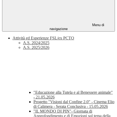
Menu di
navigazione
Attività ed Esperienze FSL/ex PCTO
A.S. 2024/2025
A.S. 2025/2026
"Educazione alla Tutela e al Benessere animale"
- 21.05.2026
Progetto "Visioni dal Confine 2.0" - Cinema Elio
di Calimera - Serata Conclusiva - 15.05.2026
"IL MONDO DI PIN"- Giornata di
Approfondimento e di Emozioni sul tema della