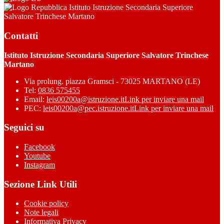
Istituto Istruzione Secondaria Superiore
Salvatore Trinchese Martano
Contatti
Istituto Istruzione Secondaria Superiore Salvatore Trinchese
Martano
Via prolung. piazza Gramsci - 73025 MARTANO (LE)
Tel:
0836 575455
Email:
leis00200a@istruzione.it
Link per inviare una mail
PEC:
leis00200a@pec.istruzione.it
Link per inviare una mail
Seguici su
Facebook
Youtube
Instagram
Sezione Link Utili
Cookie policy
Note legali
Informativa Privacy