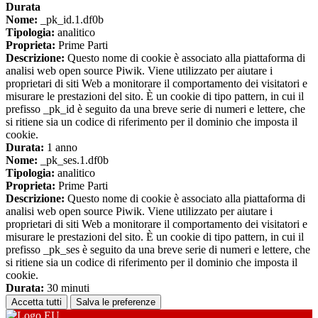
Durata
Nome:
_pk_id.1.df0b
Tipologia:
analitico
Proprieta:
Prime Parti
Descrizione:
Questo nome di cookie è associato alla piattaforma di
analisi web open source Piwik. Viene utilizzato per aiutare i
proprietari di siti Web a monitorare il comportamento dei visitatori e
misurare le prestazioni del sito. È un cookie di tipo pattern, in cui il
prefisso _pk_id è seguito da una breve serie di numeri e lettere, che
si ritiene sia un codice di riferimento per il dominio che imposta il
cookie.
Durata:
1 anno
Nome:
_pk_ses.1.df0b
Tipologia:
analitico
Proprieta:
Prime Parti
Descrizione:
Questo nome di cookie è associato alla piattaforma di
analisi web open source Piwik. Viene utilizzato per aiutare i
proprietari di siti Web a monitorare il comportamento dei visitatori e
misurare le prestazioni del sito. È un cookie di tipo pattern, in cui il
prefisso _pk_ses è seguito da una breve serie di numeri e lettere, che
si ritiene sia un codice di riferimento per il dominio che imposta il
cookie.
Durata:
30 minuti
Accetta tutti
Salva le preferenze