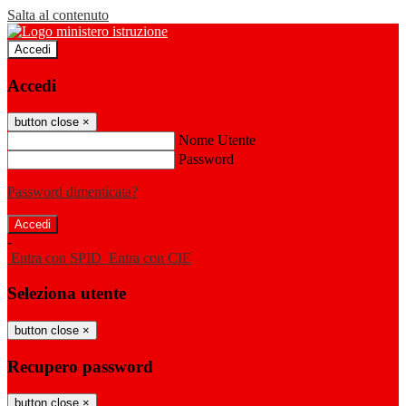
Salta al contenuto
Accedi
Accedi
button close
×
Nome Utente
Password
Password dimenticata?
-
Entra con SPID
Entra con CIE
Seleziona utente
button close
×
Recupero password
button close
×