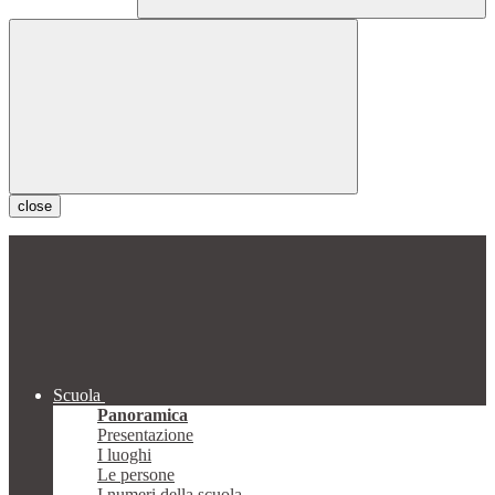
close
Scuola
Panoramica
Presentazione
I luoghi
Le persone
I numeri della scuola