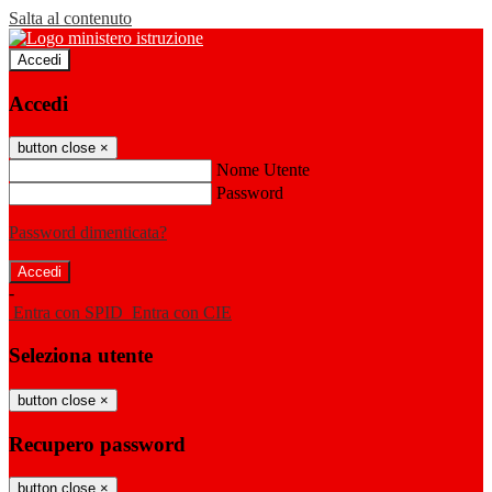
Salta al contenuto
Accedi
Accedi
button close
×
Nome Utente
Password
Password dimenticata?
-
Entra con SPID
Entra con CIE
Seleziona utente
button close
×
Recupero password
button close
×