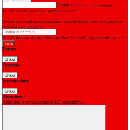
E-mail
Verrà inviato un messaggio
all'indirizzo indicato con le istruzioni necessarie.
Non hai una e-mail associata al nome utente? Effettua il reset della password
tramite la
Login Spaggiari
E-mail inviata, si prega di controllare la casella di posta elettronica!
Errore
Chiudi
Successo
Chiudi
Informazione
Chiudi
Attendere...
Attendere il completamento dell'operazione...