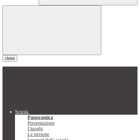
close
Scuola
Panoramica
Presentazione
I luoghi
Le persone
I numeri della scuola