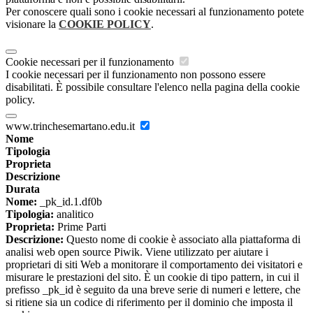
Per conoscere quali sono i cookie necessari al funzionamento potete
visionare la
COOKIE POLICY
.
Cookie necessari per il funzionamento
I cookie necessari per il funzionamento non possono essere
disabilitati. È possibile consultare l'elenco nella pagina della cookie
policy.
www.trinchesemartano.edu.it
Nome
Tipologia
Proprieta
Descrizione
Durata
Nome:
_pk_id.1.df0b
Tipologia:
analitico
Proprieta:
Prime Parti
Descrizione:
Questo nome di cookie è associato alla piattaforma di
analisi web open source Piwik. Viene utilizzato per aiutare i
proprietari di siti Web a monitorare il comportamento dei visitatori e
misurare le prestazioni del sito. È un cookie di tipo pattern, in cui il
prefisso _pk_id è seguito da una breve serie di numeri e lettere, che
si ritiene sia un codice di riferimento per il dominio che imposta il