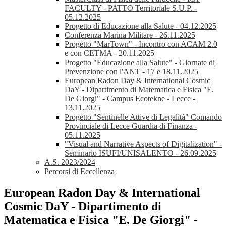
FACULTY - PATTO Territoriale S.U.P. -
05.12.2025
Progetto di Educazione alla Salute - 04.12.2025
Conferenza Marina Militare - 26.11.2025
Progetto "MarTown" - Incontro con ACAM 2.0
e con CETMA - 20.11.2025
Progetto "Educazione alla Salute" - Giornate di
Prevenzione con l'ANT - 17 e 18.11.2025
European Radon Day & International Cosmic
DaY - Dipartimento di Matematica e Fisica "E.
De Giorgi" - Campus Ecotekne - Lecce -
13.11.2025
Progetto "Sentinelle Attive di Legalità" Comando
Provinciale di Lecce Guardia di Finanza -
05.11.2025
"Visual and Narrative Aspects of Digitalization" -
Seminario ISUFI/UNISALENTO - 26.09.2025
A.S. 2023/2024
Percorsi di Eccellenza
European Radon Day & International
Cosmic DaY - Dipartimento di
Matematica e Fisica "E. De Giorgi" -