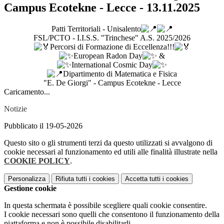
Campus Ecotekne - Lecce - 13.11.2025
Patti Territoriali - Unisalento
FSL/PCTO - I.I.S.S. "Trinchese" A.S. 2025/2026
Percorsi di Formazione di Eccellenza!!!
European Radon Day
&
International Cosmic Day
Dipartimento di Matematica e Fisica
"E. De Giorgi" - Campus Ecotekne - Lecce
Caricamento...
Notizie
Pubblicato il 19-05-2026
Questo sito o gli strumenti terzi da questo utilizzati si avvalgono di
cookie necessari al funzionamento ed utili alle finalità illustrate nella
COOKIE POLICY
.
Personalizza
Rifiuta tutti
i cookies
Accetta tutti
i cookies
Gestione cookie
In questa schermata è possibile scegliere quali cookie consentire.
I cookie necessari sono quelli che consentono il funzionamento della
piattaforma e non è possibile disabilitarli.