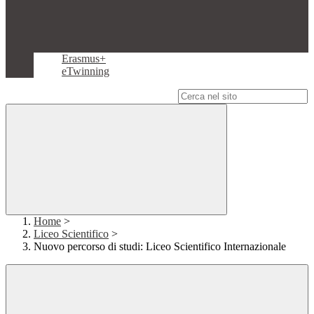
Erasmus+
eTwinning
Campo di ricerca per le pagine del sito
Home
>
Liceo Scientifico
>
Nuovo percorso di studi: Liceo Scientifico Internazionale