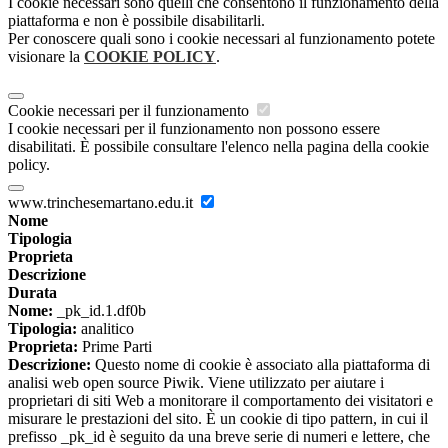
I cookie necessari sono quelli che consentono il funzionamento della
piattaforma e non è possibile disabilitarli.
Per conoscere quali sono i cookie necessari al funzionamento potete
visionare la
COOKIE POLICY
.
Cookie necessari per il funzionamento
I cookie necessari per il funzionamento non possono essere
disabilitati. È possibile consultare l'elenco nella pagina della cookie
policy.
www.trinchesemartano.edu.it
Nome
Tipologia
Proprieta
Descrizione
Durata
Nome:
_pk_id.1.df0b
Tipologia:
analitico
Proprieta:
Prime Parti
Descrizione:
Questo nome di cookie è associato alla piattaforma di
analisi web open source Piwik. Viene utilizzato per aiutare i
proprietari di siti Web a monitorare il comportamento dei visitatori e
misurare le prestazioni del sito. È un cookie di tipo pattern, in cui il
prefisso _pk_id è seguito da una breve serie di numeri e lettere, che