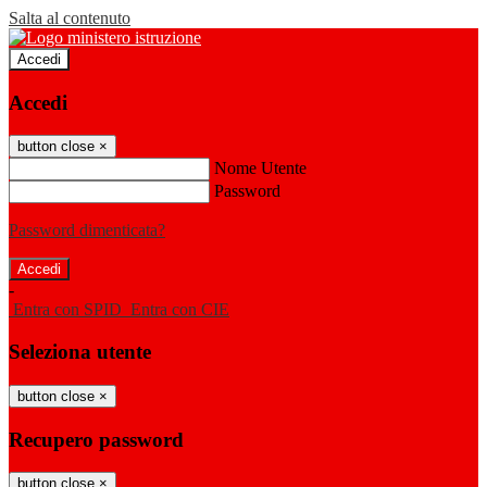
Salta al contenuto
Accedi
Accedi
button close
×
Nome Utente
Password
Password dimenticata?
-
Entra con SPID
Entra con CIE
Seleziona utente
button close
×
Recupero password
button close
×