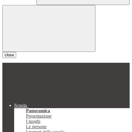
close
Scuola
Panoramica
Presentazione
I luoghi
Le persone
I numeri della scuola