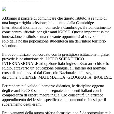
Abbiamo il piacere di comunicare che questo Istituto, a seguito di
una lunga e rigida selezione, ha ottenuto dalla Cambridge
International Examination, con sede a Cambridge, il riconoscimento
come centro ufficiale per gli esami IGCSE. Questa importantissima
innovazione costituisce una rilevante opportunità al servizio non
solo della nostra popolazione studentesca ma dell’intero territorio
salentino.
Il nuovo indirizzo, concordato con la prestigiosa istituzione inglese,
prevede la costituzione del LICEO SCIENTIFICO
INTERNAZIONALE ad opzione italo-inglese. Esso arricchisce lo
studio, attraverso un’educazione bilingue, all’interno del normale
corso di studi previsti dal Curricolo Nazionale, delle seguenti
discipline: SCIENZE, MATEMATICA, GEOGRAFIA, INGLESE.
Per rendere più valido il percorso didattico, le discipline oggetto
degli esami IGCSE saranno insegnate da docenti italiani con la
compresenza di esperti madrelingua. Ciò consentirà un efficace
apprendimento del lessico specifico e dei contenuti richiesti per il
superamento degli esami.
Fra i vantaggi della nuova offerta formativa non è da sottovalutare la