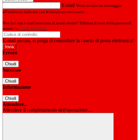
E-mail
Verrà inviato un messaggio
all'indirizzo indicato con le istruzioni necessarie.
Non hai una e-mail associata al nome utente? Effettua il reset della password
tramite la
Login Spaggiari
E-mail inviata, si prega di controllare la casella di posta elettronica!
Errore
Chiudi
Successo
Chiudi
Informazione
Chiudi
Attendere...
Attendere il completamento dell'operazione...