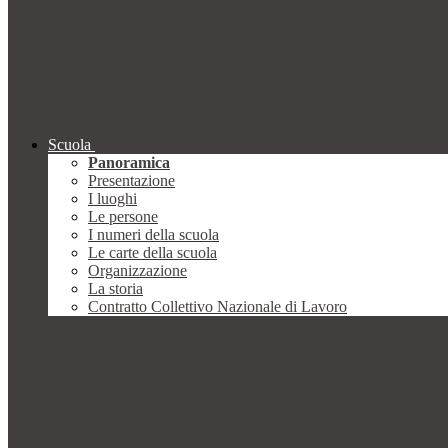
Scuola
Panoramica
Presentazione
I luoghi
Le persone
I numeri della scuola
Le carte della scuola
Organizzazione
La storia
Contratto Collettivo Nazionale di Lavoro