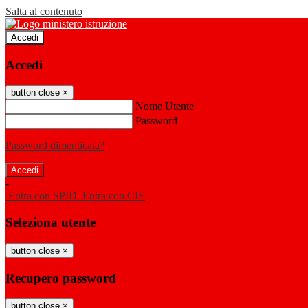
Salta al contenuto
Accedi
Accedi
button close
×
Nome Utente
Password
Password dimenticata?
-
Entra con SPID
Entra con CIE
Seleziona utente
button close
×
Recupero password
button close
×