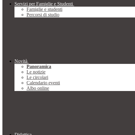
Servizi per Famiglie e Studenti
Famiglie e studenti
Percorsi di studio
Novità
Panoramica
Le notizie
Le circolari
Calendario eventi
Albo online
Didattica