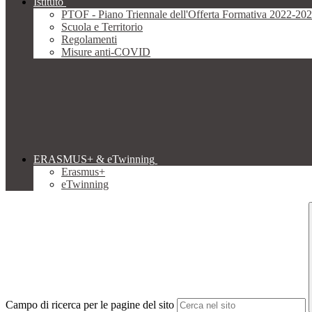
Istituto
PTOF - Piano Triennale dell'Offerta Formativa 2022-20
Scuola e Territorio
Regolamenti
Misure anti-COVID
ERASMUS+ & eTwinning
Erasmus+
eTwinning
Campo di ricerca per le pagine del sito