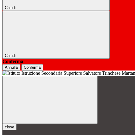
Chiudi
Chiudi
Conferma
Annulla
Conferma
close