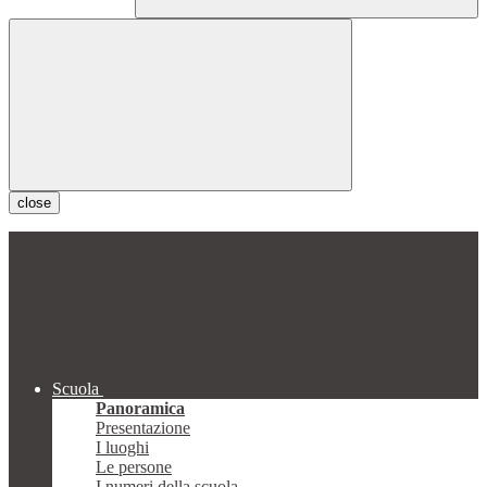
close
Scuola
Panoramica
Presentazione
I luoghi
Le persone
I numeri della scuola