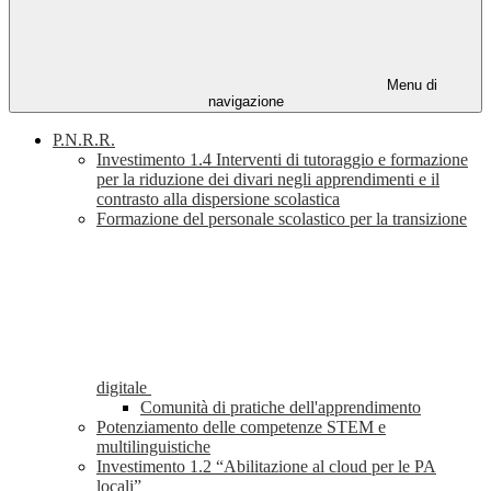
Menu di
navigazione
P.N.R.R.
Investimento 1.4 Interventi di tutoraggio e formazione
per la riduzione dei divari negli apprendimenti e il
contrasto alla dispersione scolastica
Formazione del personale scolastico per la transizione
digitale
Comunità di pratiche dell'apprendimento
Potenziamento delle competenze STEM e
multilinguistiche
Investimento 1.2 “Abilitazione al cloud per le PA
locali”