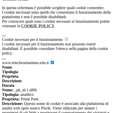
In questa schermata è possibile scegliere quali cookie consentire.
I cookie necessari sono quelli che consentono il funzionamento della
piattaforma e non è possibile disabilitarli.
Per conoscere quali sono i cookie necessari al funzionamento potete
visionare la
COOKIE POLICY
.
Cookie necessari per il funzionamento
I cookie necessari per il funzionamento non possono essere
disabilitati. È possibile consultare l'elenco nella pagina della cookie
policy.
www.trinchesemartano.edu.it
Nome
Tipologia
Proprieta
Descrizione
Durata
Nome:
_pk_id.1.df0b
Tipologia:
analitico
Proprieta:
Prime Parti
Descrizione:
Questo nome di cookie è associato alla piattaforma di
analisi web open source Piwik. Viene utilizzato per aiutare i
proprietari di siti Web a monitorare il comportamento dei visitatori e