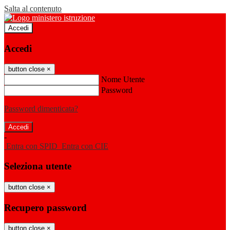
Salta al contenuto
Accedi
Accedi
button close
×
Nome Utente
Password
Password dimenticata?
-
Entra con SPID
Entra con CIE
Seleziona utente
button close
×
Recupero password
button close
×