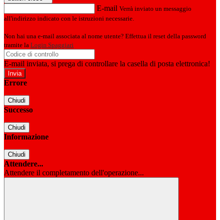
E-mail
Verrà inviato un messaggio
all'indirizzo indicato con le istruzioni necessarie.
Non hai una e-mail associata al nome utente? Effettua il reset della password
tramite la
Login Spaggiari
E-mail inviata, si prega di controllare la casella di posta elettronica!
Errore
Chiudi
Successo
Chiudi
Informazione
Chiudi
Attendere...
Attendere il completamento dell'operazione...