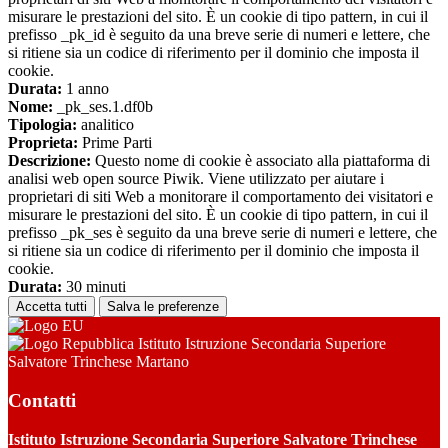
misurare le prestazioni del sito. È un cookie di tipo pattern, in cui il
prefisso _pk_id è seguito da una breve serie di numeri e lettere, che
si ritiene sia un codice di riferimento per il dominio che imposta il
cookie.
Durata:
1 anno
Nome:
_pk_ses.1.df0b
Tipologia:
analitico
Proprieta:
Prime Parti
Descrizione:
Questo nome di cookie è associato alla piattaforma di
analisi web open source Piwik. Viene utilizzato per aiutare i
proprietari di siti Web a monitorare il comportamento dei visitatori e
misurare le prestazioni del sito. È un cookie di tipo pattern, in cui il
prefisso _pk_ses è seguito da una breve serie di numeri e lettere, che
si ritiene sia un codice di riferimento per il dominio che imposta il
cookie.
Durata:
30 minuti
Accetta tutti
Salva le preferenze
Istituto Istruzione Secondaria Superiore
Salvatore Trinchese Martano
Contatti
Istituto Istruzione Secondaria Superiore Salvatore Trinchese