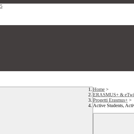
25
Home
>
ERASMUS+ & eTwi
Progetti Erasmus+
>
Active Students, Acti