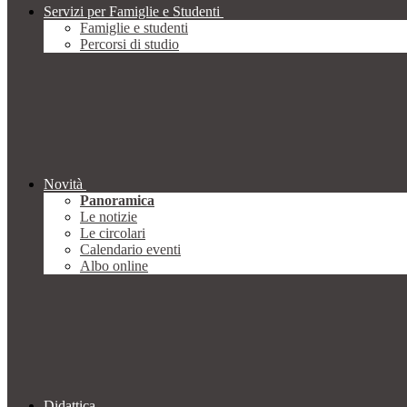
Servizi per Famiglie e Studenti
Famiglie e studenti
Percorsi di studio
Novità
Panoramica
Le notizie
Le circolari
Calendario eventi
Albo online
Didattica