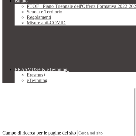
Istituto
PTOF - Piano Triennale dell'Offerta Formativa 2022-20
Scuola e Territorio
Regolamenti
Misure anti-COVID
ERASMUS+ & eTwinning
Erasmus+
eTwinning
Campo di ricerca per le pagine del sito