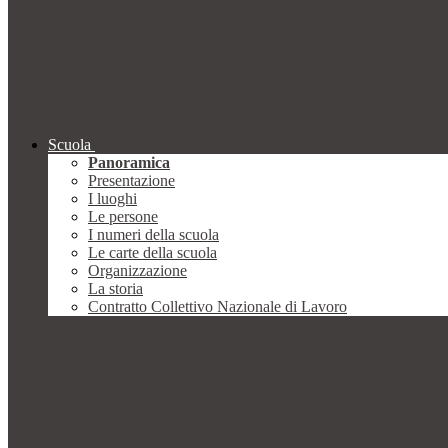
Scuola
Panoramica
Presentazione
I luoghi
Le persone
I numeri della scuola
Le carte della scuola
Organizzazione
La storia
Contratto Collettivo Nazionale di Lavoro