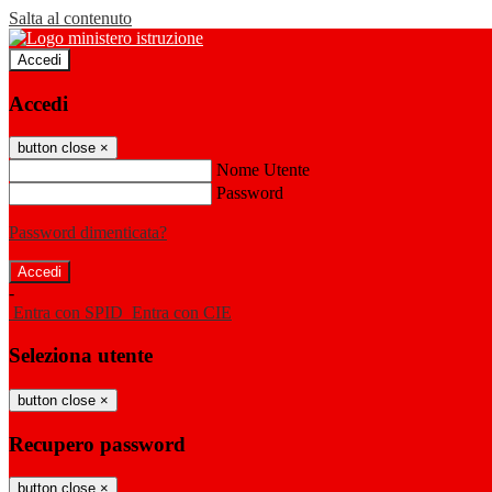
Salta al contenuto
Accedi
Accedi
button close
×
Nome Utente
Password
Password dimenticata?
-
Entra con SPID
Entra con CIE
Seleziona utente
button close
×
Recupero password
button close
×