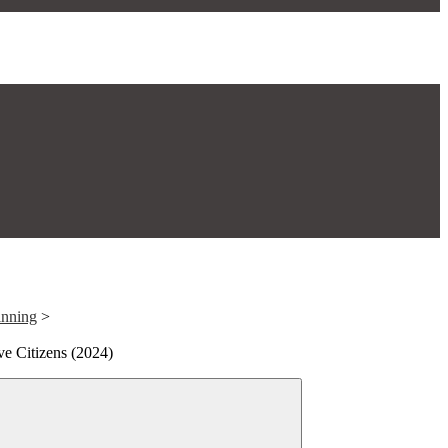
nning
>
ve Citizens (2024)