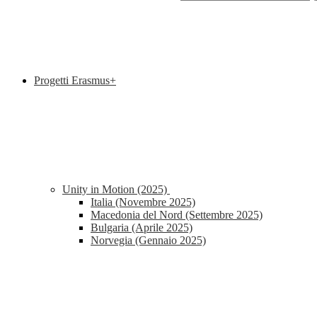
Progetti Erasmus+
Unity in Motion (2025)
Italia (Novembre 2025)
Macedonia del Nord (Settembre 2025)
Bulgaria (Aprile 2025)
Norvegia (Gennaio 2025)