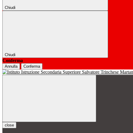
Chiudi
Chiudi
Conferma
Annulla
Conferma
close