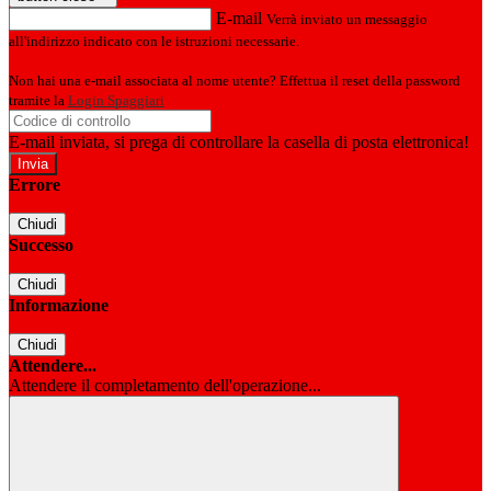
E-mail
Verrà inviato un messaggio
all'indirizzo indicato con le istruzioni necessarie.
Non hai una e-mail associata al nome utente? Effettua il reset della password
tramite la
Login Spaggiari
E-mail inviata, si prega di controllare la casella di posta elettronica!
Errore
Chiudi
Successo
Chiudi
Informazione
Chiudi
Attendere...
Attendere il completamento dell'operazione...