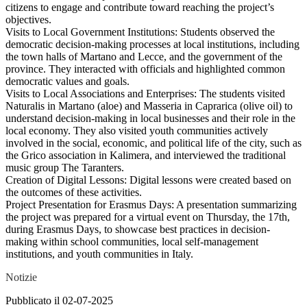
citizens to engage and contribute toward reaching the project’s
objectives.
Visits to Local Government Institutions: Students observed the
democratic decision-making processes at local institutions, including
the town halls of Martano and Lecce, and the government of the
province. They interacted with officials and highlighted common
democratic values and goals.
Visits to Local Associations and Enterprises: The students visited
Naturalis in Martano (aloe) and Masseria in Caprarica (olive oil) to
understand decision-making in local businesses and their role in the
local economy. They also visited youth communities actively
involved in the social, economic, and political life of the city, such as
the Grico association in Kalimera, and interviewed the traditional
music group The Taranters.
Creation of Digital Lessons: Digital lessons were created based on
the outcomes of these activities.
Project Presentation for Erasmus Days: A presentation summarizing
the project was prepared for a virtual event on Thursday, the 17th,
during Erasmus Days, to showcase best practices in decision-
making within school communities, local self-management
institutions, and youth communities in Italy.
Notizie
Pubblicato il 02-07-2025