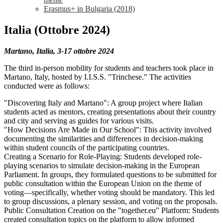
Erasmus+ in Bulgaria (2018)
Italia (Ottobre 2024)
Martano, Italia, 3-17 ottobre 2024
The third in-person mobility for students and teachers took place in
Martano, Italy, hosted by I.I.S.S. "Trinchese." The activities
conducted were as follows:
"Discovering Italy and Martano": A group project where Italian
students acted as mentors, creating presentations about their country
and city and serving as guides for various visits.
"How Decisions Are Made in Our School": This activity involved
documenting the similarities and differences in decision-making
within student councils of the participating countries.
Creating a Scenario for Role-Playing: Students developed role-
playing scenarios to simulate decision-making in the European
Parliament. In groups, they formulated questions to be submitted for
public consultation within the European Union on the theme of
voting—specifically, whether voting should be mandatory. This led
to group discussions, a plenary session, and voting on the proposals.
Public Consultation Creation on the "together.eu" Platform: Students
created consultation topics on the platform to allow informed