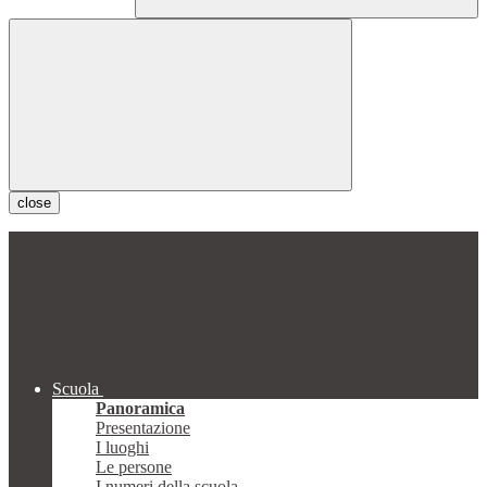
close
Scuola
Panoramica
Presentazione
I luoghi
Le persone
I numeri della scuola