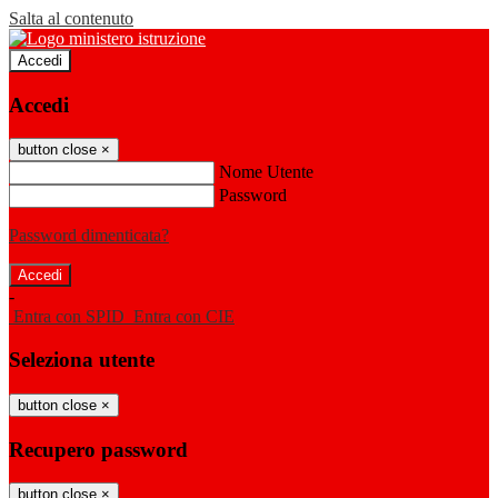
Salta al contenuto
Accedi
Accedi
button close
×
Nome Utente
Password
Password dimenticata?
-
Entra con SPID
Entra con CIE
Seleziona utente
button close
×
Recupero password
button close
×