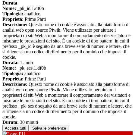
Durata
Nome:
_pk_id.1.df0b
Tipologia:
analitico
Proprieta:
Prime Parti
Descrizione:
Questo nome di cookie è associato alla piattaforma di
analisi web open source Piwik. Viene utilizzato per aiutare i
proprietari di siti Web a monitorare il comportamento dei visitatori e
misurare le prestazioni del sito. È un cookie di tipo pattern, in cui il
prefisso _pk_id è seguito da una breve serie di numeri e lettere, che
si ritiene sia un codice di riferimento per il dominio che imposta il
cookie.
Durata:
1 anno
Nome:
_pk_ses.1.df0b
Tipologia:
analitico
Proprieta:
Prime Parti
Descrizione:
Questo nome di cookie è associato alla piattaforma di
analisi web open source Piwik. Viene utilizzato per aiutare i
proprietari di siti Web a monitorare il comportamento dei visitatori e
misurare le prestazioni del sito. È un cookie di tipo pattern, in cui il
prefisso _pk_ses è seguito da una breve serie di numeri e lettere, che
si ritiene sia un codice di riferimento per il dominio che imposta il
cookie.
Durata:
30 minuti
Accetta tutti
Salva le preferenze