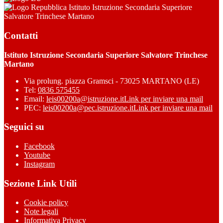
Istituto Istruzione Secondaria Superiore
Salvatore Trinchese Martano
Contatti
Istituto Istruzione Secondaria Superiore Salvatore Trinchese
Martano
Via prolung. piazza Gramsci - 73025 MARTANO (LE)
Tel:
0836 575455
Email:
leis00200a@istruzione.it
Link per inviare una mail
PEC:
leis00200a@pec.istruzione.it
Link per inviare una mail
Seguici su
Facebook
Youtube
Instagram
Sezione Link Utili
Cookie policy
Note legali
Informativa Privacy