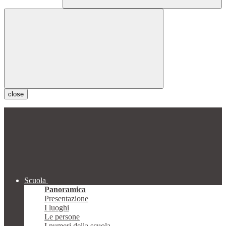
close
Scuola
Panoramica
Presentazione
I luoghi
Le persone
I numeri della scuola