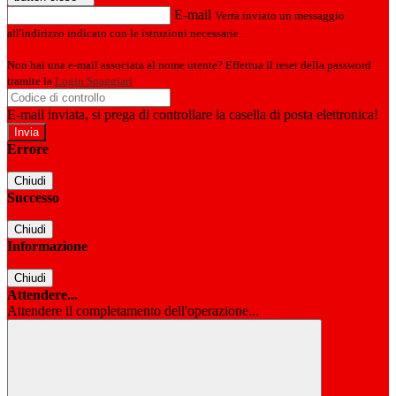
E-mail
Verrà inviato un messaggio
all'indirizzo indicato con le istruzioni necessarie.
Non hai una e-mail associata al nome utente? Effettua il reset della password
tramite la
Login Spaggiari
E-mail inviata, si prega di controllare la casella di posta elettronica!
Errore
Chiudi
Successo
Chiudi
Informazione
Chiudi
Attendere...
Attendere il completamento dell'operazione...