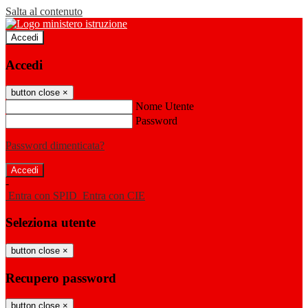
Salta al contenuto
Accedi
Accedi
button close
×
Nome Utente
Password
Password dimenticata?
-
Entra con SPID
Entra con CIE
Seleziona utente
button close
×
Recupero password
button close
×