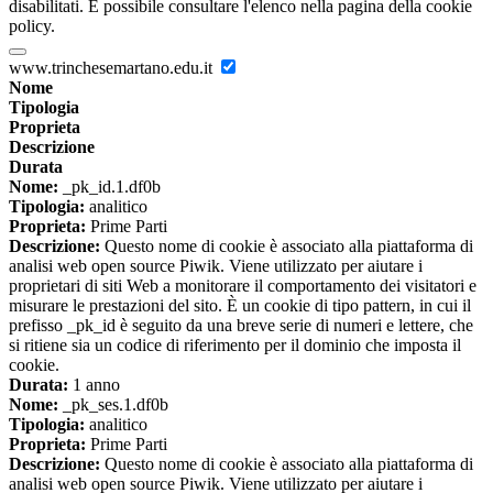
disabilitati. È possibile consultare l'elenco nella pagina della cookie
policy.
www.trinchesemartano.edu.it
Nome
Tipologia
Proprieta
Descrizione
Durata
Nome:
_pk_id.1.df0b
Tipologia:
analitico
Proprieta:
Prime Parti
Descrizione:
Questo nome di cookie è associato alla piattaforma di
analisi web open source Piwik. Viene utilizzato per aiutare i
proprietari di siti Web a monitorare il comportamento dei visitatori e
misurare le prestazioni del sito. È un cookie di tipo pattern, in cui il
prefisso _pk_id è seguito da una breve serie di numeri e lettere, che
si ritiene sia un codice di riferimento per il dominio che imposta il
cookie.
Durata:
1 anno
Nome:
_pk_ses.1.df0b
Tipologia:
analitico
Proprieta:
Prime Parti
Descrizione:
Questo nome di cookie è associato alla piattaforma di
analisi web open source Piwik. Viene utilizzato per aiutare i