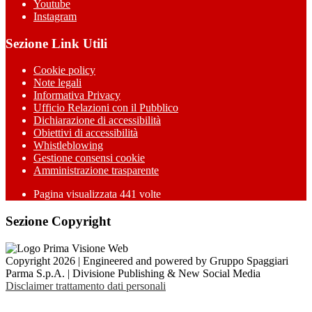
Youtube
Instagram
Sezione Link Utili
Cookie policy
Note legali
Informativa Privacy
Ufficio Relazioni con il Pubblico
Dichiarazione di accessibilità
Obiettivi di accessibilità
Whistleblowing
Gestione consensi cookie
Amministrazione trasparente
Pagina visualizzata
441
volte
Sezione Copyright
Copyright 2026 | Engineered and powered by Gruppo Spaggiari
Parma S.p.A. | Divisione Publishing & New Social Media
Disclaimer trattamento dati personali