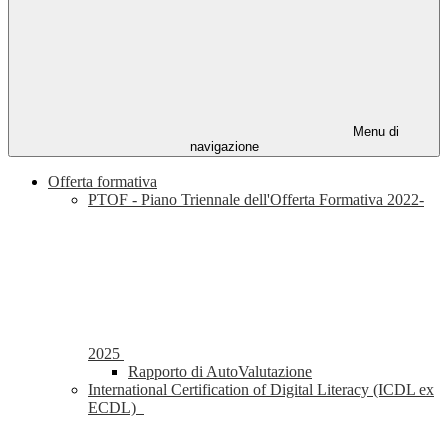
Menu di
navigazione
Offerta formativa
PTOF - Piano Triennale dell'Offerta Formativa 2022-
2025
Rapporto di AutoValutazione
International Certification of Digital Literacy (ICDL ex
ECDL)