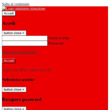
Salta al contenuto
Accedi
Accedi
button close
×
Nome Utente
Password
Password dimenticata?
-
Entra con SPID
Entra con CIE
Seleziona utente
button close
×
Recupero password
button close
×