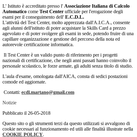
L' Istituto è accreditato presso l'
Associazione Italiana di Calcolo
Automatico
come
Test Center
ufficiale per l'erogazione degli
esami per il conseguimento dell'
E.C.D.L.
L'attività del Test Center, molto apprezzata dall'A.I.C.A., consente
agli alunni dell'istituto di poter acquistare la Skills Card a prezzo
agevolato e di poter svolgere gli esami in sede, potendo fruire di una
capillare organizzazione e gestione del percorso della nota ed
autorevole certificazione informatica.
Il Test Center è un valido punto di riferimento per i progetti
nazionali di certificazione, che negli anni passati hanno coinvolto il
personale scolastico, le forze armate, gli adulti senza titolo di studio.
L'aula d'esame, omologata dall'AICA, consta di sedici postazioni
comode ed aggiornate.
Contatti:
ecdl.martano@gmail.com
Notizie
Pubblicato il 26-05-2018
Questo sito o gli strumenti terzi da questo utilizzati si avvalgono di
cookie necessari al funzionamento ed utili alle finalità illustrate nella
COOKIE POLICY
.