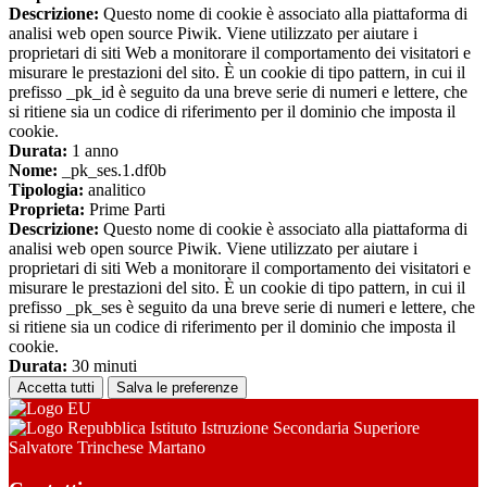
Descrizione:
Questo nome di cookie è associato alla piattaforma di
analisi web open source Piwik. Viene utilizzato per aiutare i
proprietari di siti Web a monitorare il comportamento dei visitatori e
misurare le prestazioni del sito. È un cookie di tipo pattern, in cui il
prefisso _pk_id è seguito da una breve serie di numeri e lettere, che
si ritiene sia un codice di riferimento per il dominio che imposta il
cookie.
Durata:
1 anno
Nome:
_pk_ses.1.df0b
Tipologia:
analitico
Proprieta:
Prime Parti
Descrizione:
Questo nome di cookie è associato alla piattaforma di
analisi web open source Piwik. Viene utilizzato per aiutare i
proprietari di siti Web a monitorare il comportamento dei visitatori e
misurare le prestazioni del sito. È un cookie di tipo pattern, in cui il
prefisso _pk_ses è seguito da una breve serie di numeri e lettere, che
si ritiene sia un codice di riferimento per il dominio che imposta il
cookie.
Durata:
30 minuti
Accetta tutti
Salva le preferenze
Istituto Istruzione Secondaria Superiore
Salvatore Trinchese Martano