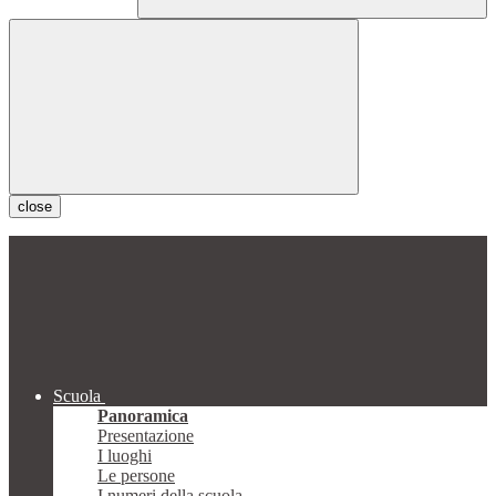
close
Scuola
Panoramica
Presentazione
I luoghi
Le persone
I numeri della scuola