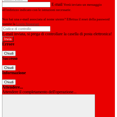
E-mail
Verrà inviato un messaggio
all'indirizzo indicato con le istruzioni necessarie.
Non hai una e-mail associata al nome utente? Effettua il reset della password
tramite la
Login Spaggiari
E-mail inviata, si prega di controllare la casella di posta elettronica!
Errore
Chiudi
Successo
Chiudi
Informazione
Chiudi
Attendere...
Attendere il completamento dell'operazione...